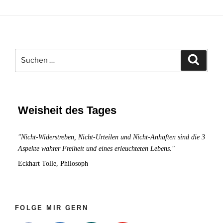
Stressreduktion
durch
Achtsamkeit
Suchen
Suche
nach:
Weisheit des Tages
"Nicht-Widerstreben, Nicht-Urteilen und Nicht-Anhaften sind die 3
Aspekte wahrer Freiheit und eines erleuchteten Lebens."
Eckhart Tolle, Philosoph
FOLGE MIR GERN