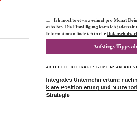
Ich möchte etwa zweimal pro Monat Deine
erhalten. Die Einwilligung kann ich jederzeit
Informationen finde ich in der
Datenschutzer
Aufstiegs-Tipps a
AKTUELLE BEITRÄGE: GEMEINSAM AUFS
Integrales Unternehmertum: nachha
klare Positionierung und Nutzenor
Strategie