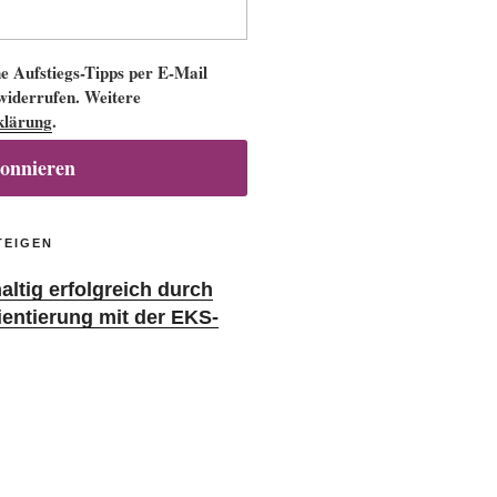
 Aufstiegs-Tipps per E-Mail
 widerrufen. Weitere
klärung
.
bonnieren
TEIGEN
ltig erfolgreich durch
ientierung mit der EKS-