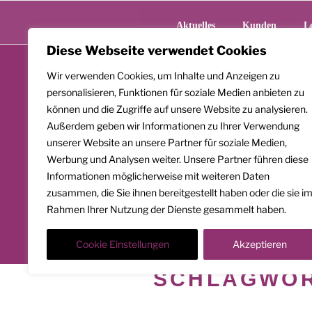
Zum
Inhalt
Aktuelles
Kunden
L
springen
Diese Webseite verwendet Cookies
Wir verwenden Cookies, um Inhalte und Anzeigen zu
personalisieren, Funktionen für soziale Medien anbieten zu
können und die Zugriffe auf unsere Website zu analysieren.
Außerdem geben wir Informationen zu Ihrer Verwendung
unserer Website an unsere Partner für soziale Medien,
Werbung und Analysen weiter. Unsere Partner führen diese
Informationen möglicherweise mit weiteren Daten
zusammen, die Sie ihnen bereitgestellt haben oder die sie i
Rahmen Ihrer Nutzung der Dienste gesammelt haben.
Cookie Einstellungen
Akzeptieren
SCHLAGWO