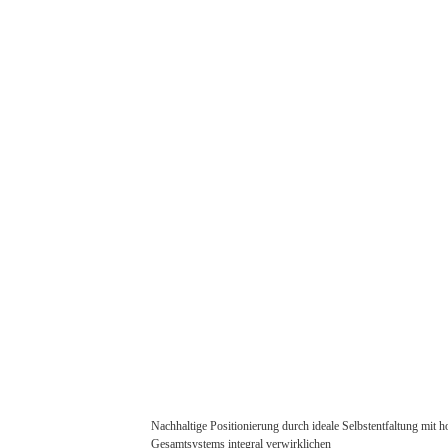
Nachhaltige Positionierung durch ideale Selbstentfaltung mit
Gesamtsystems integral verwirklichen