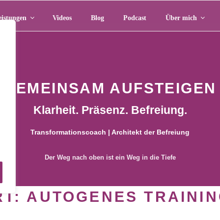
eistungen
Videos
Blog
Podcast
Über mich
GEMEINSAM AUFSTEIGEN
Klarheit. Präsenz. Befreiung.
Transformationscoach | Architekt der Befreiung
m
Der Weg nach oben ist ein Weg in die Tiefe
RT:
AUTOGENES TRAINI