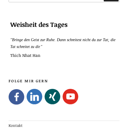
Erfolg,
Glück
und
Weisheit des Tages
Gesundheit
"Bringe den Geist zur Ruhe. Dann schreitest nicht du zur Tat; die
Tat schreitet zu dir."
Thich Nhat Han
FOLGE MIR GERN
Kontakt