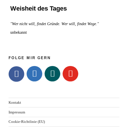
"Spiral
Weisheit des Tages
Dynamics"
im
"Wer nicht will, findet Gründe. Wer will, findet Wege."
Überblick
unbekannt
FOLGE MIR GERN
Kontakt
Impressum
Cookie-Richtlinie (EU)