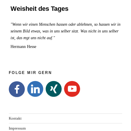
"Spiral
Weisheit des Tages
Dynamics"
im
"Wenn wir einen Menschen hassen oder ablehnen, so hassen wir in
Überblick
seinem Bild etwas, was in uns selber sitzt. Was nicht in uns selber
ist, das regt uns nicht auf."
Hermann Hesse
FOLGE MIR GERN
Kontakt
Impressum