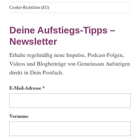
Cookie-Richtlinie (EU)
Deine Aufstiegs-Tipps –
Newsletter
Erhalte regelmäßig neue Impulse, Podcast-Folgen,
Videos und Blogbeiträge von Gemeinsam Aufsteigen
direkt in Dein Postfach.
E-Mail-Adresse *
Vorname