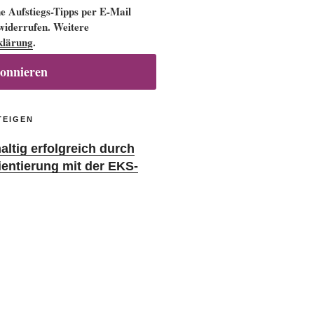
 Aufstiegs-Tipps per E-Mail
 widerrufen. Weitere
klärung
.
bonnieren
TEIGEN
ltig erfolgreich durch
ientierung mit der EKS-