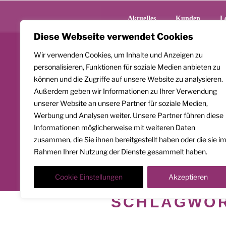
Zum
Inhalt
Aktuelles
Kunden
L
springen
Diese Webseite verwendet Cookies
Wir verwenden Cookies, um Inhalte und Anzeigen zu
personalisieren, Funktionen für soziale Medien anbieten zu
können und die Zugriffe auf unsere Website zu analysieren.
Außerdem geben wir Informationen zu Ihrer Verwendung
unserer Website an unsere Partner für soziale Medien,
Werbung und Analysen weiter. Unsere Partner führen diese
Informationen möglicherweise mit weiteren Daten
zusammen, die Sie ihnen bereitgestellt haben oder die sie i
Rahmen Ihrer Nutzung der Dienste gesammelt haben.
Cookie Einstellungen
Akzeptieren
SCHLAGWO