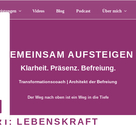
eistungen
Videos
Blog
Podcast
Über mich
GEMEINSAM AUFSTEIGEN
Klarheit. Präsenz. Befreiung.
Transformationscoach | Architekt der Befreiung
m
Der Weg nach oben ist ein Weg in die Tiefe
RT:
LEBENSKRAFT