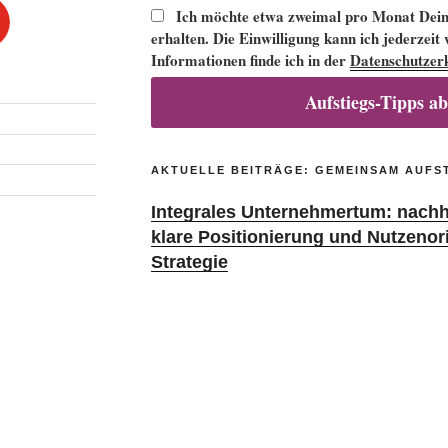
Ich möchte etwa zweimal pro Monat Deine
erhalten. Die Einwilligung kann ich jederzeit
Informationen finde ich in der
Datenschutzer
Aufstiegs-Tipps a
AKTUELLE BEITRÄGE: GEMEINSAM AUFS
Integrales Unternehmertum: nachha
klare Positionierung und Nutzenor
Strategie