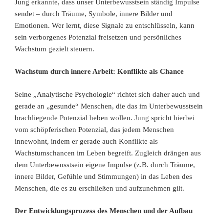
Jung erkannte, dass unser Unterbewusstsein ständig Impulse
sendet – durch Träume, Symbole, innere Bilder und
Emotionen. Wer lernt, diese Signale zu entschlüsseln, kann
sein verborgenes Potenzial freisetzen und persönliches
Wachstum gezielt steuern.
Wachstum durch innere Arbeit: Konflikte als Chance
Seine „
Analytische Psychologie
“ richtet sich daher auch und
gerade an „gesunde“ Menschen, die das im Unterbewusstsein
brachliegende Potenzial heben wollen. Jung spricht hierbei
vom schöpferischen Potenzial, das jedem Menschen
innewohnt, indem er gerade auch Konflikte als
Wachstumschancen im Leben begreift. Zugleich drängen aus
dem Unterbewusstsein eigene Impulse (z.B. durch Träume,
innere Bilder, Gefühle und Stimmungen) in das Leben des
Menschen, die es zu erschließen und aufzunehmen gilt.
Der Entwicklungsprozess des Menschen und der Aufbau