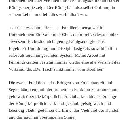
Unternehmen oder Vereinen durch Führungskräfte mit starker
Königsenergie zeigt. Der König hält also selbst Ordnung in
seinem Leben und lebt dies vorbildhaft vor.
Jeder hat es schon erlebt – in Familien ebenso wie in
Unternehmen: Ein Vater oder Chef, der unreif, schwach oder
abwesend ist, besitzt nicht genug Königsenergie. Das
Ergebnis? Unordnung und Disziplinlosigkeit, sowohl in ihm
selbst als auch im gesamten System. Meine Arbeit mit
Führungskräften bestätigt immer wieder eine alte Weisheit des
Volksmunds: „Der Fisch stinkt immer vom Kopf her.“
Die zweite Funktion – das Bringen von Fruchtbarkeit und
Segen hängt eng mit der ordnenden Funktion zusammen und
geht weit über die körperliche Fruchtbarkeit hinaus. Solange
der König körperlich stark und gesund, geistig wach und
lebendig bleibt, gedeihen die Ernte, das Vieh und der Handel
und das auch im übertragenen Sinne.