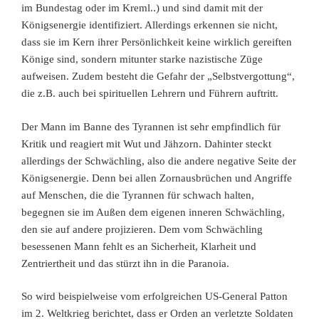
im Bundestag oder im Kreml..) und sind damit mit der
Königsenergie identifiziert. Allerdings erkennen sie nicht,
dass sie im Kern ihrer Persönlichkeit keine wirklich gereiften
Könige sind, sondern mitunter starke nazistische Züge
aufweisen. Zudem besteht die Gefahr der „Selbstvergottung“,
die z.B. auch bei spirituellen Lehrern und Führern auftritt.
Der Mann im Banne des Tyrannen ist sehr empfindlich für
Kritik und reagiert mit Wut und Jähzorn. Dahinter steckt
allerdings der Schwächling, also die andere negative Seite der
Königsenergie. Denn bei allen Zornausbrüchen und Angriffe
auf Menschen, die die Tyrannen für schwach halten,
begegnen sie im Außen dem eigenen inneren Schwächling,
den sie auf andere projizieren. Dem vom Schwächling
besessenen Mann fehlt es an Sicherheit, Klarheit und
Zentriertheit und das stürzt ihn in die Paranoia.
So wird beispielweise vom erfolgreichen US-General Patton
im 2. Weltkrieg berichtet, dass er Orden an verletzte Soldaten