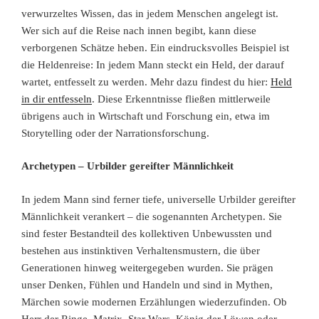
verwurzeltes Wissen, das in jedem Menschen angelegt ist.
Wer sich auf die Reise nach innen begibt, kann diese
verborgenen Schätze heben. Ein eindrucksvolles Beispiel ist
die Heldenreise: In jedem Mann steckt ein Held, der darauf
wartet, entfesselt zu werden. Mehr dazu findest du hier:
Held
in dir entfesseln
. Diese Erkenntnisse fließen mittlerweile
übrigens auch in Wirtschaft und Forschung ein, etwa im
Storytelling oder der Narrationsforschung.
Archetypen – Urbilder gereifter Männlichkeit
In jedem Mann sind ferner tiefe, universelle Urbilder gereifter
Männlichkeit verankert – die sogenannten Archetypen. Sie
sind fester Bestandteil des kollektiven Unbewussten und
bestehen aus instinktiven Verhaltensmustern, die über
Generationen hinweg weitergegeben wurden. Sie prägen
unser Denken, Fühlen und Handeln und sind in Mythen,
Märchen sowie modernen Erzählungen wiederzufinden. Ob
Herr der Ringe, Matrix, Star Wars, König der Löwen oder