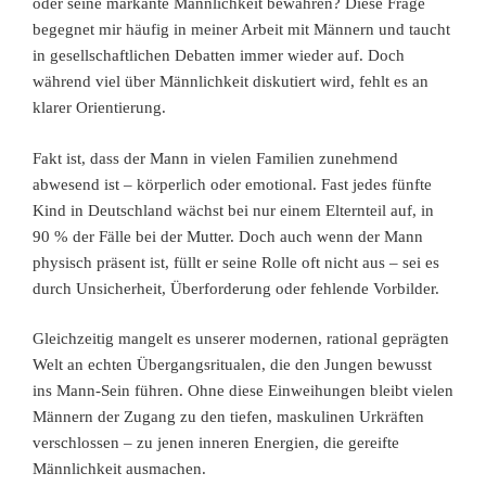
oder seine markante Männlichkeit bewahren? Diese Frage
begegnet mir häufig in meiner Arbeit mit Männern und taucht
in gesellschaftlichen Debatten immer wieder auf. Doch
während viel über Männlichkeit diskutiert wird, fehlt es an
klarer Orientierung.
Fakt ist, dass der Mann in vielen Familien zunehmend
abwesend ist – körperlich oder emotional. Fast jedes fünfte
Kind in Deutschland wächst bei nur einem Elternteil auf, in
90 % der Fälle bei der Mutter. Doch auch wenn der Mann
physisch präsent ist, füllt er seine Rolle oft nicht aus – sei es
durch Unsicherheit, Überforderung oder fehlende Vorbilder.
Gleichzeitig mangelt es unserer modernen, rational geprägten
Welt an echten Übergangsritualen, die den Jungen bewusst
ins Mann-Sein führen. Ohne diese Einweihungen bleibt vielen
Männern der Zugang zu den tiefen, maskulinen Urkräften
verschlossen – zu jenen inneren Energien, die gereifte
Männlichkeit ausmachen.