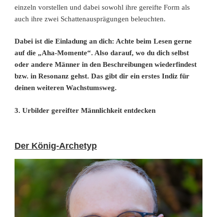
einzeln vorstellen und dabei sowohl ihre gereifte Form als
auch ihre zwei Schattenausprägungen beleuchten.
Dabei ist die Einladung an dich: Achte beim Lesen gerne
auf die „Aha-Momente“. Also darauf, wo du dich selbst
oder andere Männer in den Beschreibungen wiederfindest
bzw. in Resonanz gehst. Das gibt dir ein erstes Indiz für
deinen weiteren Wachstumsweg.
3. Urbilder gereifter Männlichkeit entdecken
Der König-Archetyp