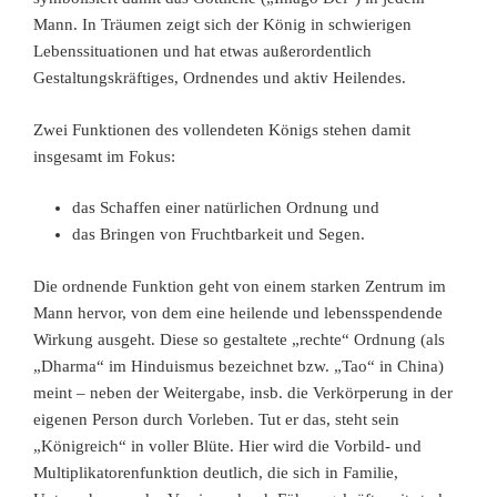
Mann. In Träumen zeigt sich der König in schwierigen
Lebenssituationen und hat etwas außerordentlich
Gestaltungskräftiges, Ordnendes und aktiv Heilendes.
Zwei Funktionen des vollendeten Königs stehen damit
insgesamt im Fokus:
das Schaffen einer natürlichen Ordnung und
das Bringen von Fruchtbarkeit und Segen.
Die ordnende Funktion geht von einem starken Zentrum im
Mann hervor, von dem eine heilende und lebensspendende
Wirkung ausgeht. Diese so gestaltete „rechte“ Ordnung (als
„Dharma“ im Hinduismus bezeichnet bzw. „Tao“ in China)
meint – neben der Weitergabe, insb. die Verkörperung in der
eigenen Person durch Vorleben. Tut er das, steht sein
„Königreich“ in voller Blüte. Hier wird die Vorbild- und
Multiplikatorenfunktion deutlich, die sich in Familie,