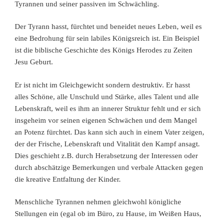
Tyrannen und seiner passiven im Schwächling.
Der Tyrann hasst, fürchtet und beneidet neues Leben, weil es
eine Bedrohung für sein labiles Königsreich ist. Ein Beispiel
ist die biblische Geschichte des Königs Herodes zu Zeiten
Jesu Geburt.
Er ist nicht im Gleichgewicht sondern destruktiv. Er hasst
alles Schöne, alle Unschuld und Stärke, alles Talent und alle
Lebenskraft, weil es ihm an innerer Struktur fehlt und er sich
insgeheim vor seinen eigenen Schwächen und dem Mangel
an Potenz fürchtet. Das kann sich auch in einem Vater zeigen,
der der Frische, Lebenskraft und Vitalität den Kampf ansagt.
Dies geschieht z.B. durch Herabsetzung der Interessen oder
durch abschätzige Bemerkungen und verbale Attacken gegen
die kreative Entfaltung der Kinder.
Menschliche Tyrannen nehmen gleichwohl königliche
Stellungen ein (egal ob im Büro, zu Hause, im Weißen Haus,