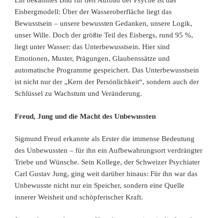
Ein bekanntes Bild für den Aufbau der Psyche ist das
Eisbergmodell: Über der Wasseroberfläche liegt das
Bewusstsein – unsere bewussten Gedanken, unsere Logik,
unser Wille. Doch der größte Teil des Eisbergs, rund 95 %,
liegt unter Wasser: das Unterbewusstsein. Hier sind
Emotionen, Muster, Prägungen, Glaubenssätze und
automatische Programme gespeichert. Das Unterbewusstsein
ist nicht nur der „Kern der Persönlichkeit“, sondern auch der
Schlüssel zu Wachstum und Veränderung.
Freud, Jung und die Macht des Unbewussten
Sigmund Freud erkannte als Erster die immense Bedeutung
des Unbewussten – für ihn ein Aufbewahrungsort verdrängter
Triebe und Wünsche. Sein Kollege, der Schweizer Psychiater
Carl Gustav Jung, ging weit darüber hinaus: Für ihn war das
Unbewusste nicht nur ein Speicher, sondern eine Quelle
innerer Weisheit und schöpferischer Kraft.