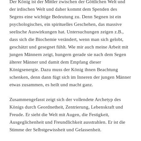
Der König ist der Mittler zwischen der Göttlichen Welt und
der irdischen Welt und daher kommt dem Spenden des
Segens eine wichtige Bedeutung zu. Denn Segnen ist ein
psychologisches, ein spirituelles Geschehen, das massive
seelische Auswirkungen hat. Untersuchungen zeigen z.B.,
dass sich die Biochemie verändert, wenn man sich gelobt,
geschätzt und gesegnet fühlt. Wie mir auch meine Arbeit mit
jungen Männern zeigt, hungern gerade sie nach dem Segen
älterer Männer und damit dem Empfang dieser
Königsenergie. Dazu muss der König ihnen Beachtung
schenken, denn dann fügt sich im Inneren der jungen Männer
etwas zusammen, es heilt und macht ganz.
Zusammengefasst zeigt sich der vollendete Archetyp des
Königs durch Geordnetheit, Zentrierung, Lebenskraft und
Freude. Er sieht die Welt mit Augen, die Festigkeit,
Ausgeglichenheit und Freundlichkeit ausstrahlen. Er ist die
Stimme der Selbstgewissheit und Gelassenheit.