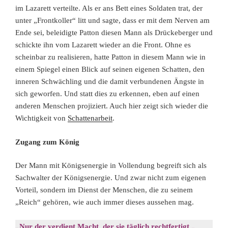
im Lazarett verteilte. Als er ans Bett eines Soldaten trat, der
unter „Frontkoller“ litt und sagte, dass er mit dem Nerven am
Ende sei, beleidigte Patton diesen Mann als Drückeberger und
schickte ihn vom Lazarett wieder an die Front. Ohne es
scheinbar zu realisieren, hatte Patton in diesem Mann wie in
einem Spiegel einen Blick auf seinen eigenen Schatten, den
inneren Schwächling und die damit verbundenen Ängste in
sich geworfen. Und statt dies zu erkennen, eben auf einen
anderen Menschen projiziert. Auch hier zeigt sich wieder die
Wichtigkeit von
Schattenarbeit
.
Zugang zum König
Der Mann mit Königsenergie in Vollendung begreift sich als
Sachwalter der Königsenergie. Und zwar nicht zum eigenen
Vorteil, sondern im Dienst der Menschen, die zu seinem
„Reich“ gehören, wie auch immer dieses aussehen mag.
„
„
Nur der verdient Macht, der sie täglich rechtfertigt.