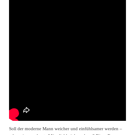
Soll der moderne Mann weicher und einfühlsamer werden –