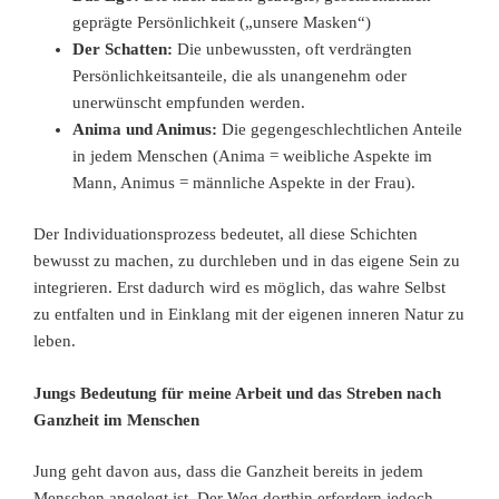
geprägte Persönlichkeit („unsere Masken“)
Der Schatten:
Die unbewussten, oft verdrängten
Persönlichkeitsanteile, die als unangenehm oder
unerwünscht empfunden werden.
Anima und Animus:
Die gegengeschlechtlichen Anteile
in jedem Menschen (Anima = weibliche Aspekte im
Mann, Animus = männliche Aspekte in der Frau).
Der Individuationsprozess bedeutet, all diese Schichten
bewusst zu machen, zu durchleben und in das eigene Sein zu
integrieren. Erst dadurch wird es möglich, das wahre Selbst
zu entfalten und in Einklang mit der eigenen inneren Natur zu
leben.
Jungs Bedeutung für meine Arbeit und das Streben nach
Ganzheit im Menschen
Jung geht davon aus, dass die Ganzheit bereits in jedem
Menschen angelegt ist. Der Weg dorthin erfordern jedoch