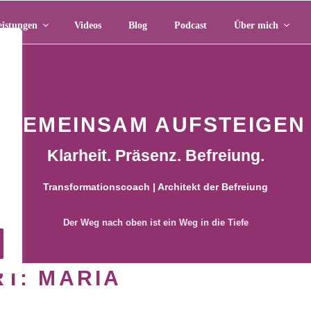
eistungen
Videos
Blog
Podcast
Über mich
GEMEINSAM AUFSTEIGEN
Klarheit. Präsenz. Befreiung.
Transformationscoach | Architekt der Befreiung
m
Der Weg nach oben ist ein Weg in die Tiefe
RT:
MARIA