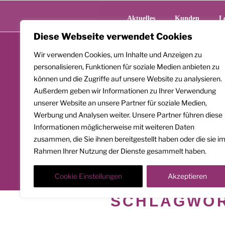
Zum
Inhalt
Aktuelles
Kunden
L
springen
Diese Webseite verwendet Cookies
Wir verwenden Cookies, um Inhalte und Anzeigen zu
personalisieren, Funktionen für soziale Medien anbieten zu
können und die Zugriffe auf unsere Website zu analysieren.
Außerdem geben wir Informationen zu Ihrer Verwendung
unserer Website an unsere Partner für soziale Medien,
Werbung und Analysen weiter. Unsere Partner führen diese
Informationen möglicherweise mit weiteren Daten
zusammen, die Sie ihnen bereitgestellt haben oder die sie i
Rahmen Ihrer Nutzung der Dienste gesammelt haben.
Cookie Einstellungen
Akzeptieren
SCHLAGWO