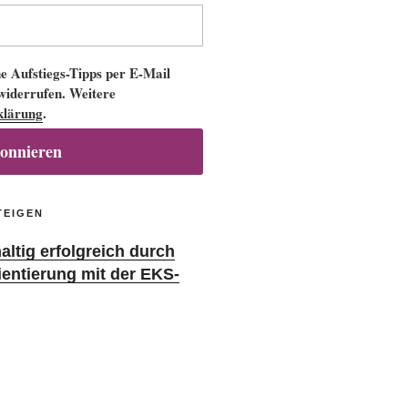
 Aufstiegs-Tipps per E-Mail
 widerrufen. Weitere
klärung
.
bonnieren
TEIGEN
ltig erfolgreich durch
ientierung mit der EKS-