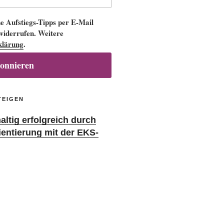
 Aufstiegs-Tipps per E-Mail
 widerrufen. Weitere
klärung
.
bonnieren
TEIGEN
ltig erfolgreich durch
ientierung mit der EKS-