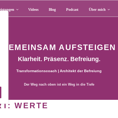
eistungen
Videos
Blog
Podcast
Über mich
GEMEINSAM AUFSTEIGEN
Klarheit. Präsenz. Befreiung.
Transformationscoach | Architekt der Befreiung
m
Der Weg nach oben ist ein Weg in die Tiefe
RT:
WERTE