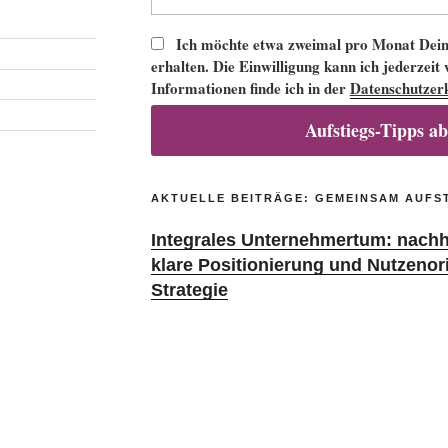
Ich möchte etwa zweimal pro Monat Deine
erhalten. Die Einwilligung kann ich jederzeit
Informationen finde ich in der
Datenschutzer
Aufstiegs-Tipps a
AKTUELLE BEITRÄGE: GEMEINSAM AUFS
Integrales Unternehmertum: nachha
klare Positionierung und Nutzenor
Strategie