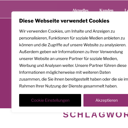
Zum
Inhalt
Aktuelles
Kunden
L
springen
Diese Webseite verwendet Cookies
Wir verwenden Cookies, um Inhalte und Anzeigen zu
personalisieren, Funktionen für soziale Medien anbieten zu
können und die Zugriffe auf unsere Website zu analysieren.
Außerdem geben wir Informationen zu Ihrer Verwendung
unserer Website an unsere Partner für soziale Medien,
Werbung und Analysen weiter. Unsere Partner führen diese
Informationen möglicherweise mit weiteren Daten
zusammen, die Sie ihnen bereitgestellt haben oder die sie i
Rahmen Ihrer Nutzung der Dienste gesammelt haben.
Cookie Einstellungen
Akzeptieren
SCHLAGWO