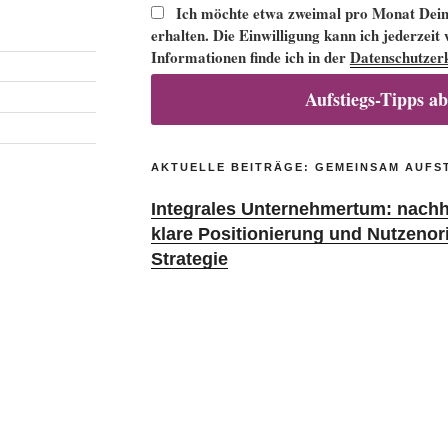
Ich möchte etwa zweimal pro Monat Deine
erhalten. Die Einwilligung kann ich jederzeit
Informationen finde ich in der
Datenschutzer
Aufstiegs-Tipps a
AKTUELLE BEITRÄGE: GEMEINSAM AUFS
Integrales Unternehmertum: nachha
klare Positionierung und Nutzenor
Strategie