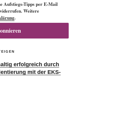
 Aufstiegs-Tipps per E-Mail
 widerrufen. Weitere
klärung
.
bonnieren
TEIGEN
ltig erfolgreich durch
ientierung mit der EKS-