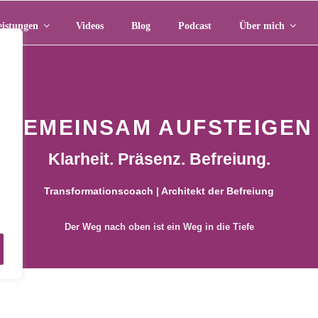
eistungen
Videos
Blog
Podcast
Über mich
GEMEINSAM AUFSTEIGEN
Klarheit. Präsenz. Befreiung.
Transformationscoach | Architekt der Befreiung
m
Der Weg nach oben ist ein Weg in die Tiefe