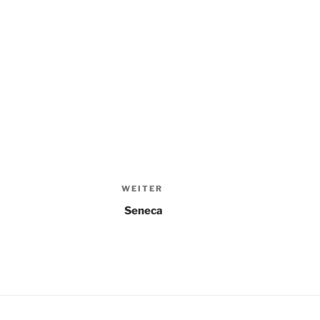
WEITER
Nächster
Beitrag
Seneca