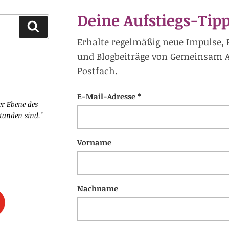
Deine Aufstiegs-Tipp
Suchen
Erhalte regelmäßig neue Impulse, 
und Blogbeiträge von Gemeinsam Au
Postfach.
E-Mail-Adresse *
er Ebene des
standen sind."
Vorname
Nachname