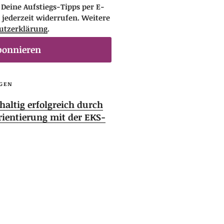
eine Aufstiegs-Tipps per E-
 jederzeit widerrufen. Weitere
utzerklärung
.
bonnieren
GEN
altig erfolgreich durch
rientierung mit der EKS-