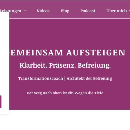
Leistungen
Videos
Blog
Podcast
Über mich
GEMEINSAM AUFSTEIGEN
Klarheit. Präsenz. Befreiung.
Transformationscoach | Architekt der Befreiung
m
Der Weg nach oben ist ein Weg in die Tiefe