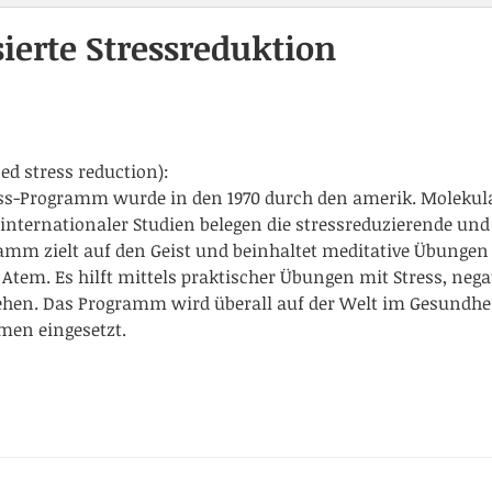
ierte Stressreduktion
ed stress reduction):
ress-Programm wurde in den 1970 durch den amerik. Molekul
l internationaler Studien belegen die stressreduzierende un
mm zielt auf den Geist und beinhaltet meditative Übungen
Atem. Es hilft mittels praktischer Übungen mit Stress, ne
hen. Das Programm wird überall auf der Welt im Gesundhei
men eingesetzt.