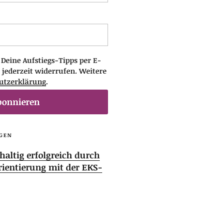
eine Aufstiegs-Tipps per E-
 jederzeit widerrufen. Weitere
utzerklärung
.
bonnieren
GEN
altig erfolgreich durch
rientierung mit der EKS-