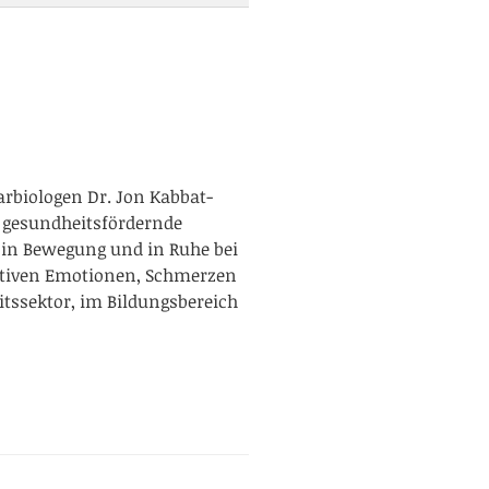
arbiologen Dr. Jon Kabbat-
d gesundheitsfördernde
 in Bewegung und in Ruhe bei
gativen Emotionen, Schmerzen
tssektor, im Bildungsbereich