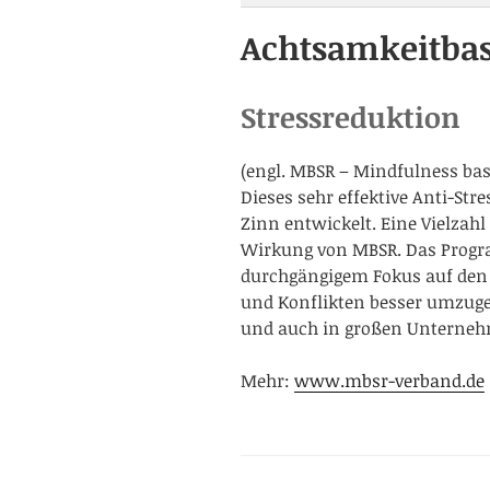
Achtsamkeitbas
Stressreduktion
(engl. MBSR – Mindfulness bas
Dieses sehr effektive Anti-St
Zinn entwickelt. Eine Vielzah
Wirkung von MBSR. Das Progra
durchgängigem Fokus auf den 
und Konflikten besser umzuge
und auch in großen Unterneh
Mehr:
www.mbsr-verband.de