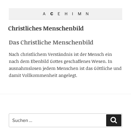
A
C
E
H
I
M
N
Christliches Menschenbild
Das Christliche Menschenbild
Nach christlichem Verständnis ist der Mensch ein
nach dem Ebenbild Gottes geschaffenes Wesen. In
ausnahmslosen jedem Menschen ist das Göttliche und
damit Vollkommenheit angelegt.
Suchen
Suche
nach: