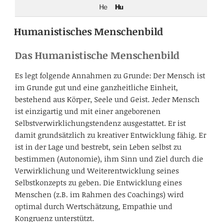
He
Hu
Humanistisches Menschenbild
Das Humanistische Menschenbild
Es legt folgende Annahmen zu Grunde: Der Mensch ist
im Grunde gut und eine ganzheitliche Einheit,
bestehend aus Körper, Seele und Geist. Jeder Mensch
ist einzigartig und mit einer angeborenen
Selbstverwirklichungstendenz ausgestattet. Er ist
damit grundsätzlich zu kreativer Entwicklung fähig. Er
ist in der Lage und bestrebt, sein Leben selbst zu
bestimmen (Autonomie), ihm Sinn und Ziel durch die
Verwirklichung und Weiterentwicklung seines
Selbstkonzepts zu geben. Die Entwicklung eines
Menschen (z.B. im Rahmen des Coachings) wird
optimal durch Wertschätzung, Empathie und
Kongruenz unterstützt.