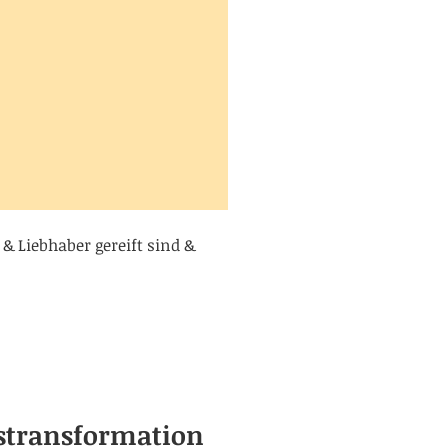
& Liebhaber gereift sind &
stransformation