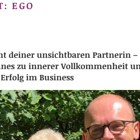
T:
EGO
t deiner unsichtbaren Partnerin – 
nnes zu innerer Vollkommenheit un
Erfolg im Business