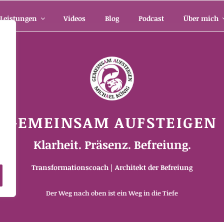
Leistungen
Videos
Blog
Podcast
Über mich
GEMEINSAM AUFSTEIGEN
m
Klarheit. Präsenz. Befreiung.
Transformationscoach | Architekt der Befreiung
Der Weg nach oben ist ein Weg in die Tiefe