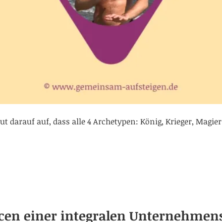
 darauf auf, dass alle 4 Archetypen: König, Krieger, Magier 
en einer integralen Unternehmen