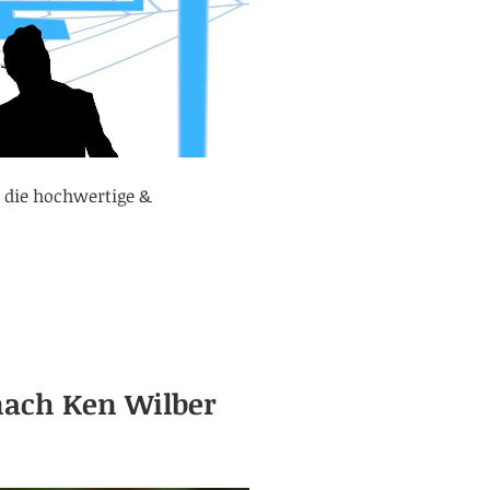
 die hochwertige &
 nach Ken Wilber