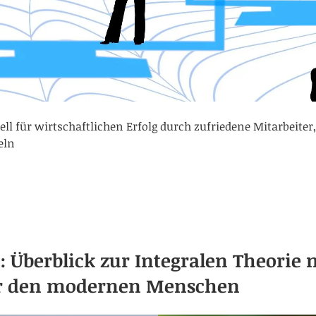
für wirtschaftlichen Erfolg durch zufriedene Mitarbeiter,
eln
: Überblick zur Integralen Theorie
stransformation
r den modernen Menschen